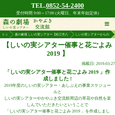
TEL.
0852-54-2400
受付時間 9:00～17:00 (火曜日、年末年始定休)
トッ
森の劇場 しいの実シアター【松江市八
しいの実シアターからの
プ
雲林間劇場】
お知らせ
【しいの実シアター催事と花ごよみ
2019 】
掲載日: 2019-03-27
「しいの実シアター催事と花ごよみ 2019 」作
成しました !
2019年度のしいの実シアター・あしぶえの事業スケジュー
ルと
しいの実シアターやかやぶき交流館周辺の草花や自然を楽
しんでいただきたいということで
「しいの実シアター催事と花ごよみ 2019 」を作成しまし