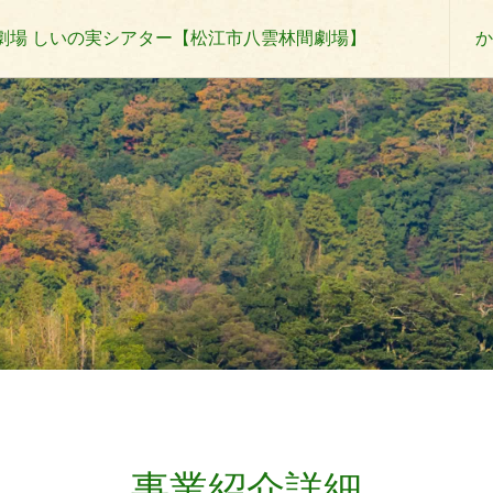
劇場 しいの実シアター【松江市八雲林間劇場】
か
事業紹介詳細