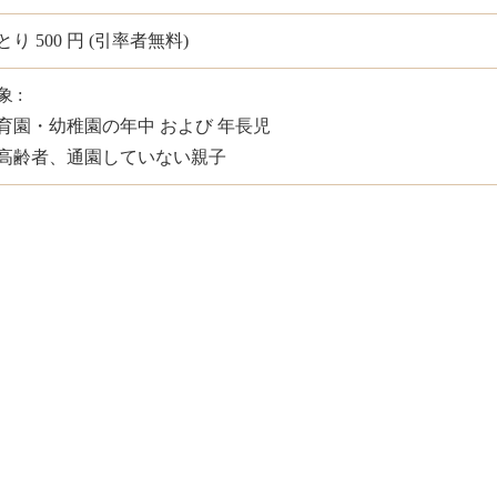
とり 500 円 (引率者無料)
 :
育園・幼稚園の年中 および 年長児
高齢者、通園していない親子