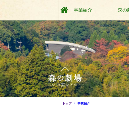
事業紹介
森の
トップ
事業紹介