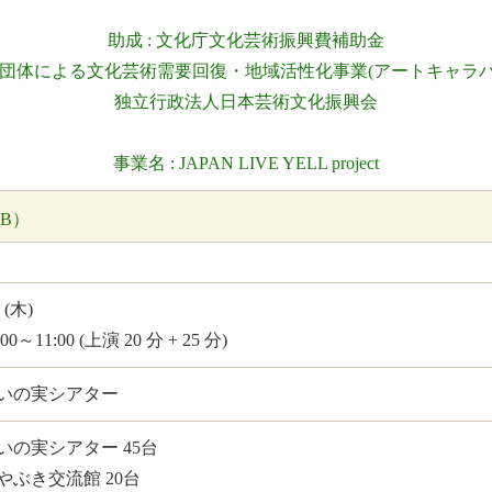
助成 : 文化庁文化芸術振興費補助金
括団体による文化芸術需要回復・地域活性化事業(アートキャラバン
独立行政法人日本芸術文化振興会
事業名 : JAPAN LIVE YELL project
KB）
1 (木)
:00～11:00 (上演 20 分 + 25 分)
いの実シアター
いの実シアター 45台
やぶき交流館 20台