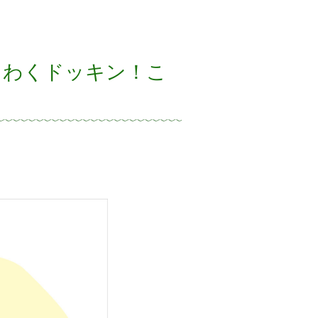
くわくドッキン！こ