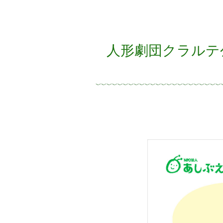
人形劇団クラルテ